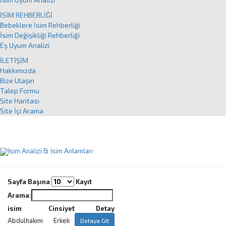
İSİM REHBERLİĞİ
Bebeklere İsim Rehberliği
İsim Değişikliği Rehberliği
Eş Uyum Analizi
İLETİŞİM
Hakkımızda
Bize Ulaşın
Talep Formu
Site Haritası
Site İçi Arama
Sayfa Başına
Kayıt
Arama:
isim
Cinsiyet
Detay
Abdulhakim
Erkek
Detaya Git