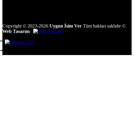
Copyright
©
2023-2026
Uygun İsim Ver
Tüm hakları saklıdır
©
Web Tasarım