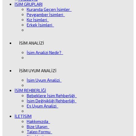
İSİM GRUPLARI
Kuranda Geçen İsimler
Peygamber İsimleri
Kız İsimleri
Erkek İsimleri
İSİM ANALİZİ
İsim Analizi Nedir?
İSİM UYUM ANALİZİ
İsim Uyum Analizi
İSİM REHBERLİĞİ
Bebeklere İsim Rehberliği
İsim Değişikliği Rehberliği
Eş Uyum Analizi
İLETİŞİM
Hakkımızda
Bize Ulaşın
Talep Formu