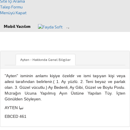
Site İçi Arama
Talep Formu
Menüyü Kapat
Mobil Yazılım
.
,
AYTEN
Ayten - Hakkında Genel Bilgiler
"Ayten" isminin anlamı kişiye özeldir ve ismi taşıyan kişi veya
ailesi tarafından belirlenir.( 1. Ay yüzlü. 2. Teni beyaz ve parlak
olan. 3. Güzel vücutlu.) Ay Bedenli, Ay Gibi, Güzel ve Boylu Poslu.
Mızrağın Ucuna Yapılmış Ayın Üstüne Yapılan Tüy. İçten
Gönülden Söyleyen.
AYTEN تنيا
EBCED 461