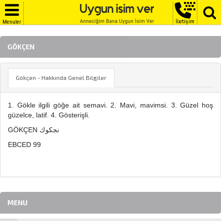
İletişim
Menuler
GÖKÇEN
Gökçen - Hakkında Genel Bilgiler
1. Gökle ilgili göğe ait semavi. 2. Mavi, mavimsi. 3. Güzel hoş
güzelce, latif. 4. Gösterişli.
GÖKÇEN نجكوك
EBCED 99
MENU