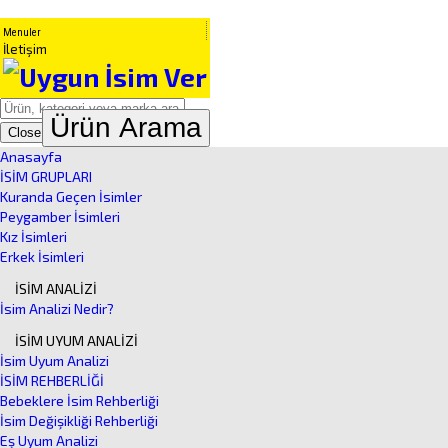
Menuler
İletişim
Ürün Arama
Close
Anasayfa
İSİM GRUPLARI
Kuranda Geçen İsimler
Peygamber İsimleri
Kız İsimleri
Erkek İsimleri
İSİM ANALİZİ
İsim Analizi Nedir?
İSİM UYUM ANALİZİ
İsim Uyum Analizi
İSİM REHBERLİĞİ
Bebeklere İsim Rehberliği
İsim Değişikliği Rehberliği
Eş Uyum Analizi