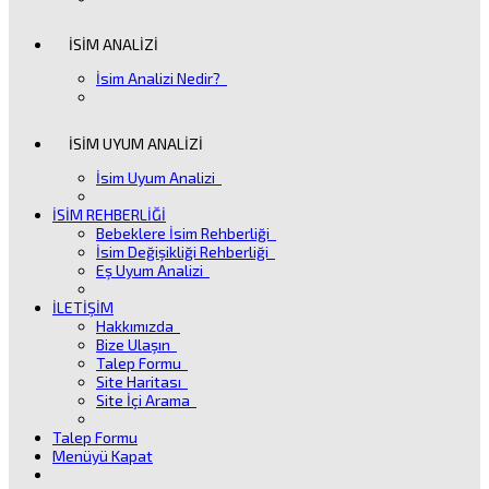
İSİM ANALİZİ
İsim Analizi Nedir?
İSİM UYUM ANALİZİ
İsim Uyum Analizi
İSİM REHBERLİĞİ
Bebeklere İsim Rehberliği
İsim Değişikliği Rehberliği
Eş Uyum Analizi
İLETİŞİM
Hakkımızda
Bize Ulaşın
Talep Formu
Site Haritası
Site İçi Arama
Talep Formu
Menüyü Kapat