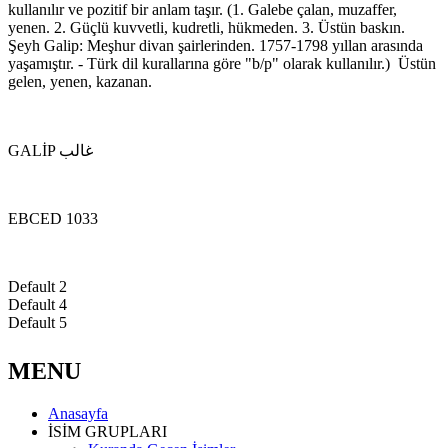
kullanılır ve pozitif bir anlam taşır. (1. Galebe çalan, muzaffer,
yenen. 2. Güçlü kuvvetli, kudretli, hükmeden. 3. Üstün baskın.
Şeyh Galip: Meşhur divan şairlerinden. 1757-1798 yıllan arasında
yaşamıştır. - Türk dil kurallarına göre "b/p" olarak kullanılır.) Üstün
gelen, yenen, kazanan.
GALİP غالب
EBCED 1033
Default 2
Default 4
Default 5
MENU
Anasayfa
İSİM GRUPLARI