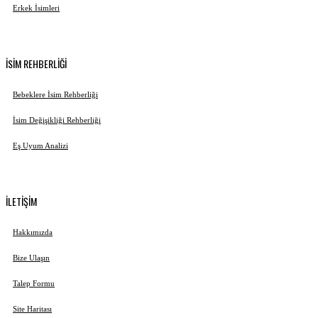
Erkek İsimleri
İSİM REHBERLİĞİ
Bebeklere İsim Rehberliği
İsim Değişikliği Rehberliği
Eş Uyum Analizi
İLETİŞİM
Hakkımızda
Bize Ulaşın
Talep Formu
Site Haritası