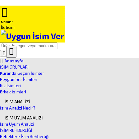
Menuler
İletişim
Close
Ürün
Anasayfa
Arama
İSİM GRUPLARI
Kuranda Geçen İsimler
Peygamber İsimleri
Kız İsimleri
Erkek İsimleri
İSİM ANALİZİ
İsim Analizi Nedir?
İSİM UYUM ANALİZİ
İsim Uyum Analizi
İSİM REHBERLİĞİ
Bebeklere İsim Rehberliği