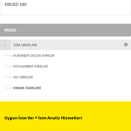
EBCED 180
MENU
İSİM GRUPLARI
KURANDA GEÇEN İSIMLER
PEYGAMBER İSIMLERI
KIZ İSIMLERI
ERKEK İSIMLERI
Uygun İsim Ver ® İsim Analiz Hizmetleri