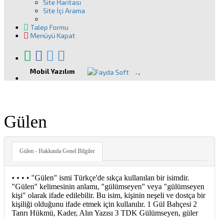
Site Haritası
Site İçi Arama
Talep Formu
Menüyü Kapat
Mobil Yazılım
.
,
Gülen
Gülen - Hakkında Genel Bilgiler
• • • • "Gülen" ismi Türkçe'de sıkça kullanılan bir isimdir.
"Gülen" kelimesinin anlamı, "gülümseyen" veya "gülümseyen
kişi" olarak ifade edilebilir. Bu isim, kişinin neşeli ve dostça bir
kişiliği olduğunu ifade etmek için kullanılır. 1 Gül Bahçesi 2
Tanrı Hükmü, Kader, Alın Yazısı 3 TDK Gülümseyen, güler