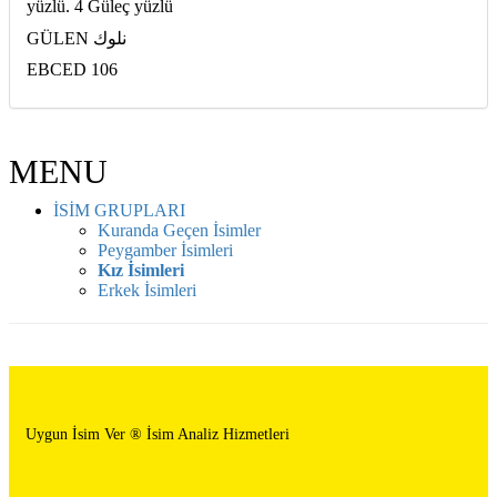
yüzlü. 4 Güleç yüzlü
GÜLEN نلوك
EBCED 106
MENU
İSİM GRUPLARI
Kuranda Geçen İsimler
Peygamber İsimleri
Kız İsimleri
Erkek İsimleri
Uygun İsim Ver ® İsim Analiz Hizmetleri