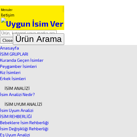
Menuler
İletişim
Ürün Arama
Close
Anasayfa
İSİM GRUPLARI
Kuranda Geçen İsimler
Peygamber İsimleri
Kız İsimleri
Erkek İsimleri
İSİM ANALİZİ
İsim Analizi Nedir?
İSİM UYUM ANALİZİ
İsim Uyum Analizi
İSİM REHBERLİĞİ
Bebeklere İsim Rehberliği
İsim Değişikliği Rehberliği
Eş Uyum Analizi