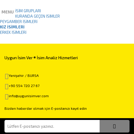
İSİM GRUPLARI
MENU
KURANDA GEÇEN İSIMLER
PEYGAMBER İSIMLERI
KIZ İSIMLERI
ERKEK İSIMLERI
Uygun İsim Ver ® İsim Analiz Hizmetleri
Yenişehir / BURSA
+90 554 720 27 67
info@uygunisimver.com
Bizden haberdar olmak için E-postanızı kayıt edin