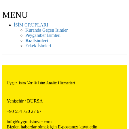
MENU
İSİM GRUPLARI
Kuranda Geçen İsimler
Peygamber İsimleri
Kız İsimleri
Erkek İsimleri
Uygun İsim Ver ® İsim Analiz Hizmetleri
Yenişehir / BURSA
+90 554 720 27 67
info@uygunisimver.com
Bizden haberdar olmak için E-postanızı kayıt edin