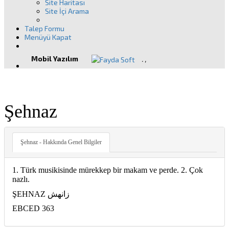
Site Haritası
Site İçi Arama
Talep Formu
Menüyü Kapat
Mobil Yazılım
.
,
Şehnaz
Şehnaz - Hakkında Genel Bilgiler
1. Türk musikisinde mürekkep bir makam ve perde. 2. Çok
nazlı.
ŞEHNAZ زانهش
EBCED 363