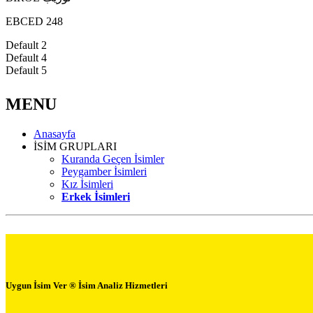
EBCED 248
Default 2
Default 4
Default 5
MENU
Anasayfa
İSİM GRUPLARI
Kuranda Geçen İsimler
Peygamber İsimleri
Kız İsimleri
Erkek İsimleri
Uygun İsim Ver ® İsim Analiz Hizmetleri