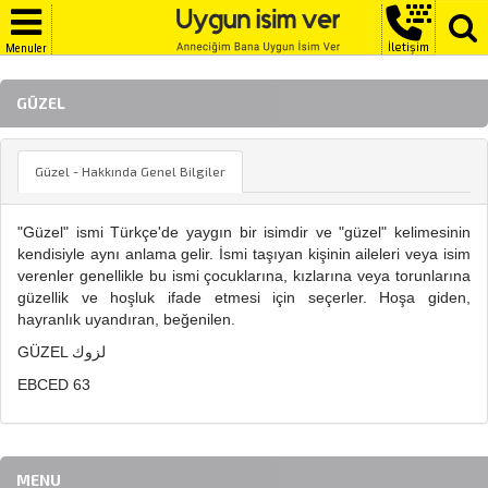
İletişim
Menuler
GÜZEL
Güzel - Hakkında Genel Bilgiler
"Güzel" ismi Türkçe'de yaygın bir isimdir ve "güzel" kelimesinin
kendisiyle aynı anlama gelir. İsmi taşıyan kişinin aileleri veya isim
verenler genellikle bu ismi çocuklarına, kızlarına veya torunlarına
güzellik ve hoşluk ifade etmesi için seçerler. Hoşa giden,
hayranlık uyandıran, beğenilen.
GÜZEL لزوك
EBCED 63
MENU