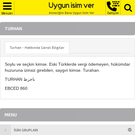
İletişim
Menuler
TURHAN
Turhan - Hakkında Genel Bilgiler
Soylu ve seçkin kimse. Eski Türklerde vergi ödemeyen, hükümdar
huzuruna izinsiz girebilen, saygın kimse. Turahan.
TURHAN ناخرط
EBCED 860
MENU
İSİM GRUPLARI