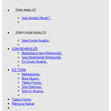
İSİM ANALİZİ
İsim Analizi Nedir?
İSİM UYUM ANALİZİ
İsim Uyum Analizi
İSİM REHBERLİĞİ
Bebeklere İsim Rehberliği
İsim Değişikliği Rehberliği
Eş Uyum Analizi
İLETİŞİM
Hakkımızda
Bize Ulaşın
Talep Formu
Site Haritası
Site İçi Arama
Talep Formu
Menüyü Kapat