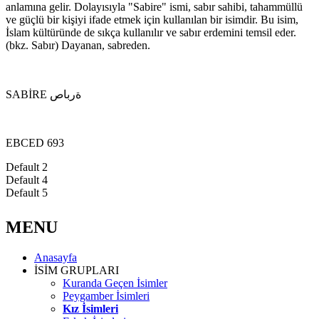
anlamına gelir. Dolayısıyla "Sabire" ismi, sabır sahibi, tahammüllü
ve güçlü bir kişiyi ifade etmek için kullanılan bir isimdir. Bu isim,
İslam kültüründe de sıkça kullanılır ve sabır erdemini temsil eder.
(bkz. Sabır) Dayanan, sabreden.
SABİRE ةرباص
EBCED 693
Default 2
Default 4
Default 5
MENU
Anasayfa
İSİM GRUPLARI
Kuranda Geçen İsimler
Peygamber İsimleri
Kız İsimleri