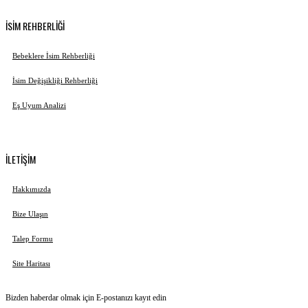
İSİM REHBERLİĞİ
Bebeklere İsim Rehberliği
İsim Değişikliği Rehberliği
Eş Uyum Analizi
İLETİŞİM
Hakkımızda
Bize Ulaşın
Talep Formu
Site Haritası
Bizden haberdar olmak için E-postanızı kayıt edin