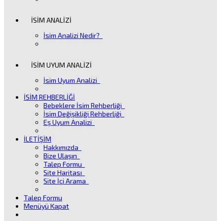
İSİM ANALİZİ
İsim Analizi Nedir?
İSİM UYUM ANALİZİ
İsim Uyum Analizi
İSİM REHBERLİĞİ
Bebeklere İsim Rehberliği
İsim Değişikliği Rehberliği
Eş Uyum Analizi
İLETİŞİM
Hakkımızda
Bize Ulaşın
Talep Formu
Site Haritası
Site İçi Arama
Talep Formu
Menüyü Kapat