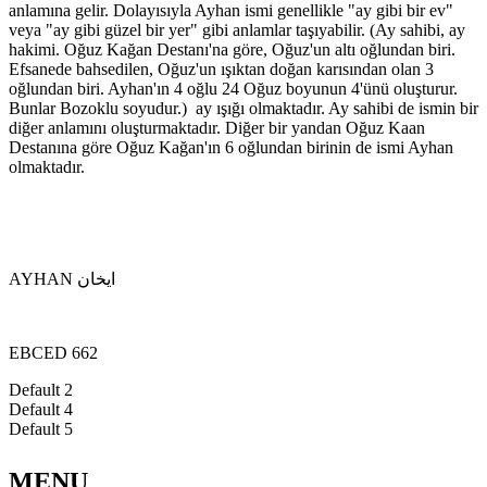
anlamına gelir. Dolayısıyla Ayhan ismi genellikle "ay gibi bir ev"
veya "ay gibi güzel bir yer" gibi anlamlar taşıyabilir. (Ay sahibi, ay
hakimi. Oğuz Kağan Destanı'na göre, Oğuz'un altı oğlundan biri.
Efsanede bahsedilen, Oğuz'un ışıktan doğan karısından olan 3
oğlundan biri. Ayhan'ın 4 oğlu 24 Oğuz boyunun 4'ünü oluşturur.
Bunlar Bozoklu soyudur.) ay ışığı olmaktadır. Ay sahibi de ismin bir
diğer anlamını oluşturmaktadır. Diğer bir yandan Oğuz Kaan
Destanına göre Oğuz Kağan'ın 6 oğlundan birinin de ismi Ayhan
olmaktadır.
AYHAN ايخان
EBCED 662
Default 2
Default 4
Default 5
MENU