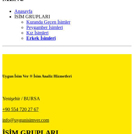
Anasayfa
İSİM GRUPLARI
Kuranda Geçen İsimler
Peygamber İsimleri
Kız İsimleri
Erkek İsimleri
Uygun İsim Ver ® İsim Analiz Hizmetleri
Yenişehir / BURSA
+90 554 720 27 67
info@uygunisimver.com
İSİM GRUPLARI