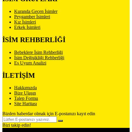
Kuranda Geçen İsimler
Peygamber İsimleri
Kız İsimleri
Erkek İsimleri
İSİM REHBERLİĞİ
Bebeklere İsim Rehberliği
İsim Değişikliği Rehberliği
Eş Uyum Analizi
İLETİŞİM
Hakkımızda
Bize Ulaşın
Talep Formu
Site Haritası
Bizden haberdar olmak için E-postanızı kayıt edin
Bizi takip edin!