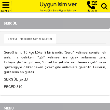
İletişim
Menuler
SERGÜL
Sergül - Hakkında Genel Bilgiler
Sergül ismi, Türkçe kökenli bir isimdir. "Sergi" kelimesi sergilemek
anlamına gelirken, "gül" kelimesi ise çiçek anlamına gelir.
Dolayısıyla Sergül ismi, "güzel bir şekilde sergilenen çiçek" veya
"güzelliğiyle dikkat çeken çiçek" gibi anlamlara gelebilir. Güllerin,
güzellerin en güzeli.
SERGÜL لكرس
EBCED 310
MENU