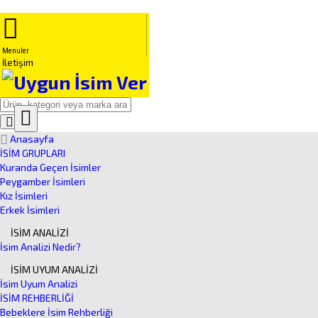
Menuler
İletişim
Close
Ürün
Anasayfa
Arama
İSİM GRUPLARI
Kuranda Geçen İsimler
Peygamber İsimleri
Kız İsimleri
Erkek İsimleri
İSİM ANALİZİ
İsim Analizi Nedir?
İSİM UYUM ANALİZİ
İsim Uyum Analizi
İSİM REHBERLİĞİ
Bebeklere İsim Rehberliği