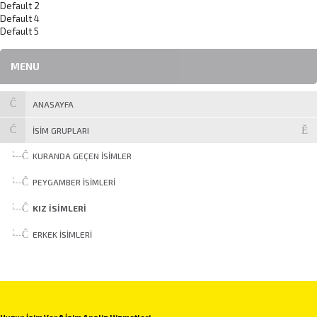
Default 2
Default 4
Default 5
MENU
ANASAYFA
İSİM GRUPLARI
KURANDA GEÇEN İSIMLER
PEYGAMBER İSIMLERI
KIZ İSIMLERI
ERKEK İSIMLERI