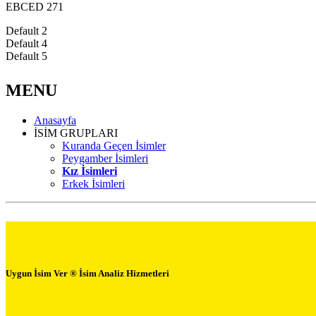
EBCED 271
Default 2
Default 4
Default 5
MENU
Anasayfa
İSİM GRUPLARI
Kuranda Geçen İsimler
Peygamber İsimleri
Kız İsimleri
Erkek İsimleri
Uygun İsim Ver ® İsim Analiz Hizmetleri