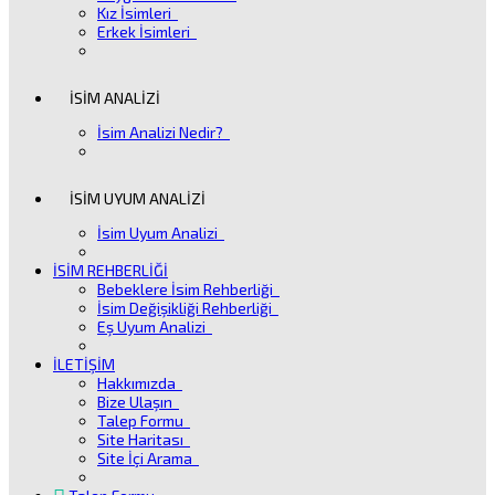
Kız İsimleri
Erkek İsimleri
İSİM ANALİZİ
İsim Analizi Nedir?
İSİM UYUM ANALİZİ
İsim Uyum Analizi
İSİM REHBERLİĞİ
Bebeklere İsim Rehberliği
İsim Değişikliği Rehberliği
Eş Uyum Analizi
İLETİŞİM
Hakkımızda
Bize Ulaşın
Talep Formu
Site Haritası
Site İçi Arama