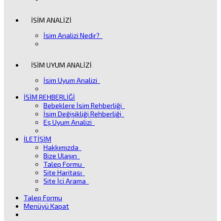
İSİM ANALİZİ
İsim Analizi Nedir?
İSİM UYUM ANALİZİ
İsim Uyum Analizi
İSİM REHBERLİĞİ
Bebeklere İsim Rehberliği
İsim Değişikliği Rehberliği
Eş Uyum Analizi
İLETİŞİM
Hakkımızda
Bize Ulaşın
Talep Formu
Site Haritası
Site İçi Arama
Talep Formu
Menüyü Kapat