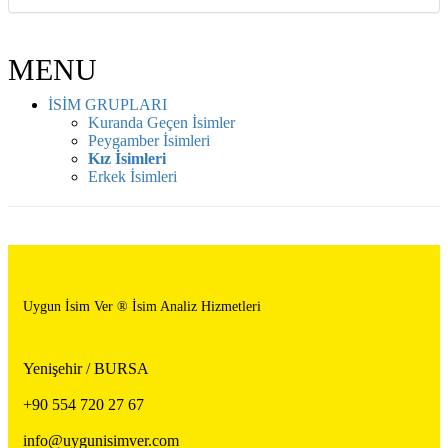
MENU
İSİM GRUPLARI
Kuranda Geçen İsimler
Peygamber İsimleri
Kız İsimleri
Erkek İsimleri
Uygun İsim Ver ® İsim Analiz Hizmetleri
Yenişehir / BURSA
+90 554 720 27 67
info@uygunisimver.com