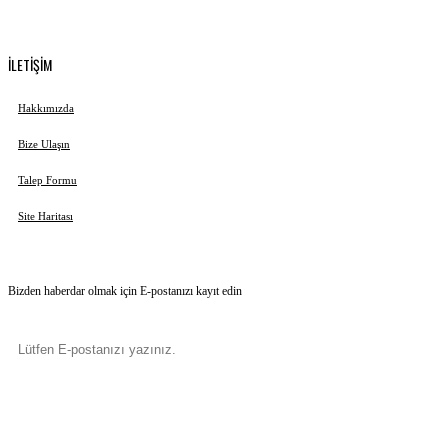
İLETİŞİM
Hakkımızda
Bize Ulaşın
Talep Formu
Site Haritası
Bizden haberdar olmak için E-postanızı kayıt edin