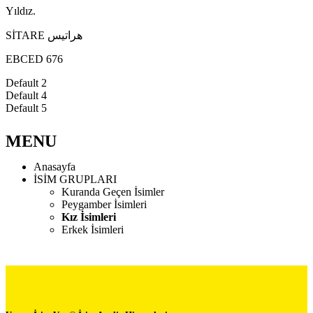
Yıldız.
SİTARE هراتيس
EBCED 676
Default 2
Default 4
Default 5
MENU
Anasayfa
İSİM GRUPLARI
Kuranda Geçen İsimler
Peygamber İsimleri
Kız İsimleri
Erkek İsimleri