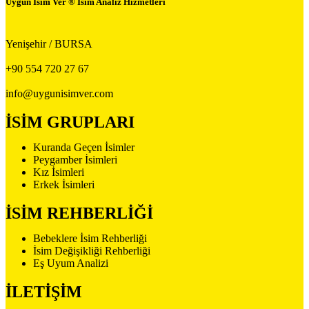
Uygun İsim Ver ® İsim Analiz Hizmetleri
Yenişehir / BURSA
+90 554 720 27 67
info@uygunisimver.com
İSİM GRUPLARI
Kuranda Geçen İsimler
Peygamber İsimleri
Kız İsimleri
Erkek İsimleri
İSİM REHBERLİĞİ
Bebeklere İsim Rehberliği
İsim Değişikliği Rehberliği
Eş Uyum Analizi
İLETİŞİM