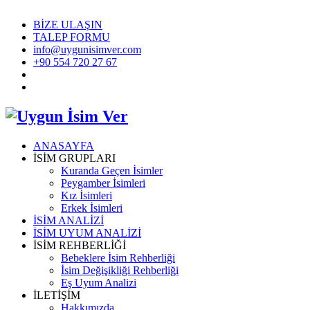
BİZE ULAŞIN
TALEP FORMU
info@uygunisimver.com
+90 554 720 27 67
ANASAYFA
İSİM GRUPLARI
Kuranda Geçen İsimler
Peygamber İsimleri
Kız İsimleri
Erkek İsimleri
İSİM ANALİZİ
İSİM UYUM ANALİZİ
İSİM REHBERLİĞİ
Bebeklere İsim Rehberliği
İsim Değişikliği Rehberliği
Eş Uyum Analizi
İLETİŞİM
Hakkımızda