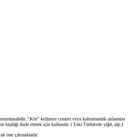
 yorumlanabilir. "Kür" kelimesi cesaret veya kahramanlık anlamına
kişiliği ifade etmek için kullanılır. ( Eski Türklerde yiğit, alp.)
arak öne çıkmaktadır.