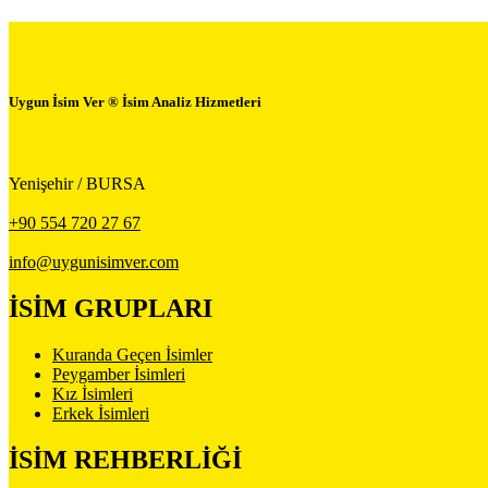
Uygun İsim Ver ® İsim Analiz Hizmetleri
Yenişehir / BURSA
+90 554 720 27 67
info@uygunisimver.com
İSİM GRUPLARI
Kuranda Geçen İsimler
Peygamber İsimleri
Kız İsimleri
Erkek İsimleri
İSİM REHBERLİĞİ