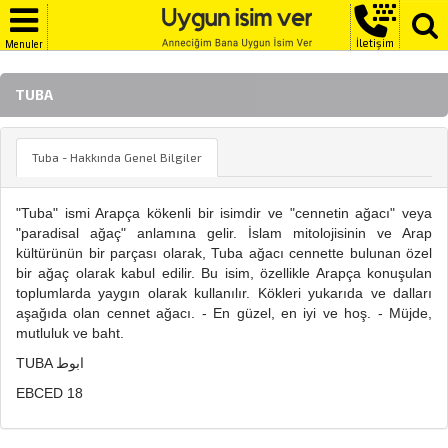
İletişim
Menuler
TUBA
Tuba - Hakkında Genel Bilgiler
"Tuba" ismi Arapça kökenli bir isimdir ve "cennetin ağacı" veya
"paradisal ağaç" anlamına gelir. İslam mitolojisinin ve Arap
kültürünün bir parçası olarak, Tuba ağacı cennette bulunan özel
bir ağaç olarak kabul edilir. Bu isim, özellikle Arapça konuşulan
toplumlarda yaygın olarak kullanılır. Kökleri yukarıda ve dalları
aşağıda olan cennet ağacı. - En güzel, en iyi ve hoş. - Müjde,
mutluluk ve baht.
TUBA ابوط
EBCED 18