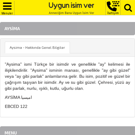
İletişim
Menuler
AYSIMA
Aysima - Hakkında Genel Bilgiler
"Aysima" ismi Türkçe bir isimdir ve genellikle "ay" kelimesi ile
ilişkilendirilir. "Aysima" isminin manası, genellikle "ay gibi güzel"
veya "ay gibi parlak" anlamlarına gelir. Bu isim, pozitif ve güzel bir
çağrışım taşıyan bir isimdir. Ay ve su gibi güzel. Çehresi, yüzü ay
gibi parlak, nurlu, ışıklı, kutlu, uğurlu olan.
AYSİMA اميسيا
EBCED 122
MENU