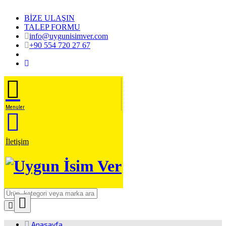
BİZE ULAŞIN
TALEP FORMU
info@uygunisimver.com
+90 554 720 27 67
Menuler
İletişim
Close
Ürün Arama
Anasayfa