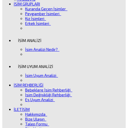
İSİM GRUPLARI
Kuranda Geçen İsimler
Peygamber İsimleri
Kız İsimleri
Erkek İsimleri
İSİM ANALİZİ
İsim Analizi Nedir?
İSİM UYUM ANALİZİ
İsim Uyum Analizi
İSİM REHBERLİĞİ
Bebeklere İsim Rehberliği
İsim Değişikliği Rehberliği
Eş Uyum Analizi
İLETİŞİM
Hakkımızda
Bize Ulaşın
Talep Formu