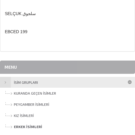
SELÇUK سلجوق
EBCED 199
MENU
İSİM GRUPLARI
KURANDA GEÇEN İSIMLER
PEYGAMBER İSIMLERI
KIZ İSIMLERI
ERKEK İSIMLERI