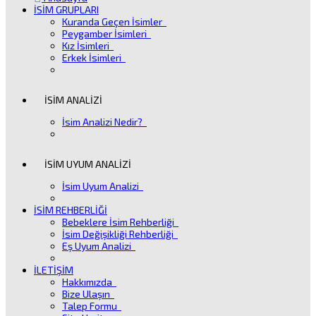
İSİM GRUPLARI
Kuranda Geçen İsimler
Peygamber İsimleri
Kız İsimleri
Erkek İsimleri
İSİM ANALİZİ
İsim Analizi Nedir?
İSİM UYUM ANALİZİ
İsim Uyum Analizi
İSİM REHBERLİĞİ
Bebeklere İsim Rehberliği
İsim Değişikliği Rehberliği
Eş Uyum Analizi
İLETİŞİM
Hakkımızda
Bize Ulaşın
Talep Formu