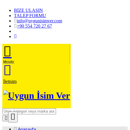
BİZE ULAŞIN
TALEP FORMU
info@uygunisimver.com
+90 554 720 27 67
Menuler
İletişim
Close
Ürün Arama
Anasayfa