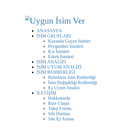
ANASAYFA
İSİM GRUPLARI
Kuranda Geçen İsimler
Peygamber İsimleri
Kız İsimleri
Erkek İsimleri
İSİM ANALİZİ
İSİM UYUM ANALİZİ
İSİM REHBERLİĞİ
Bebeklere İsim Rehberliği
İsim Değişikliği Rehberliği
Eş Uyum Analizi
İLETİŞİM
Hakkımızda
Bize Ulaşın
Talep Formu
Site Haritası
Site İçi Arama