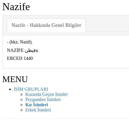
Nazife
Nazife - Hakkında Genel Bilgiler
- (bkz. Nazif).
NAZİFE ةفيظن
EBCED 1440
MENU
İSİM GRUPLARI
Kuranda Geçen İsimler
Peygamber İsimleri
Kız İsimleri
Erkek İsimleri