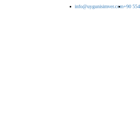
info@uygunisimver.com
+90 554