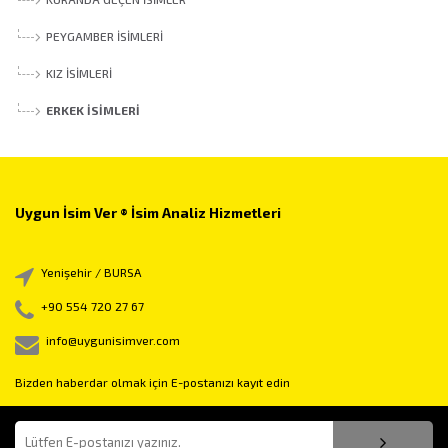
PEYGAMBER İSIMLERI
KIZ İSIMLERI
ERKEK İSIMLERI
Uygun İsim Ver ® İsim Analiz Hizmetleri
Yenişehir / BURSA
+90 554 720 27 67
info@uygunisimver.com
Bizden haberdar olmak için E-postanızı kayıt edin