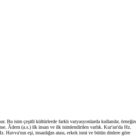
. Bu isim çeşitli kültürlerde farklı varyasyonlarda kullanılır, örneğin
e. Âdem (a.s.) ilk insan ve ilk isimlendirilen varlık. Kur'an'da Hz.
. Havva'nın eşi, insanlığın atası, erkek ismi ve bütün dinlere göre