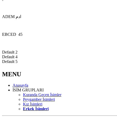
ADEM ادم
EBCED 45
Default 2
Default 4
Default 5
MENU
Anasayfa
İSİM GRUPLARI
Kuranda Geçen İsimler
Peygamber İsimleri
Kız İsimleri
Erkek İsimleri