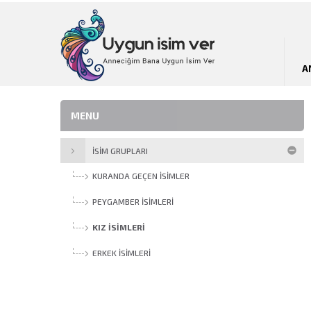
A
MENU
İSİM GRUPLARI
KURANDA GEÇEN İSIMLER
PEYGAMBER İSIMLERI
KIZ İSIMLERI
ERKEK İSIMLERI