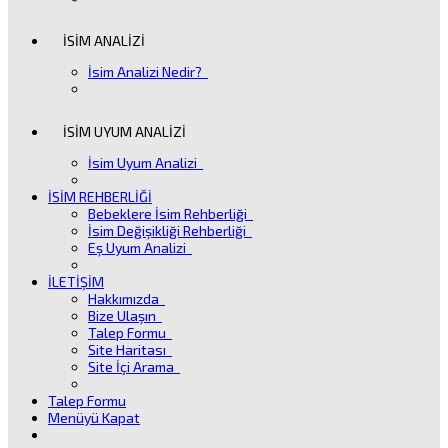
İSİM ANALİZİ
İsim Analizi Nedir?
İSİM UYUM ANALİZİ
İsim Uyum Analizi
İSİM REHBERLİĞİ
Bebeklere İsim Rehberliği
İsim Değişikliği Rehberliği
Eş Uyum Analizi
İLETİŞİM
Hakkımızda
Bize Ulaşın
Talep Formu
Site Haritası
Site İçi Arama
Talep Formu
Menüyü Kapat