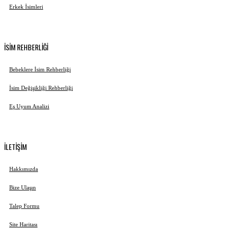
Erkek İsimleri
İSİM REHBERLİĞİ
Bebeklere İsim Rehberliği
İsim Değişikliği Rehberliği
Eş Uyum Analizi
İLETİŞİM
Hakkımızda
Bize Ulaşın
Talep Formu
Site Haritası