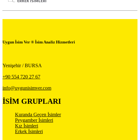
ERKEK İSIMLERI
Uygun İsim Ver ® İsim Analiz Hizmetleri
Yenişehir / BURSA
+90 554 720 27 67
info@uygunisimver.com
İSİM GRUPLARI
Kuranda Geçen İsimler
Peygamber İsimleri
Kız İsimleri
Erkek İsimleri