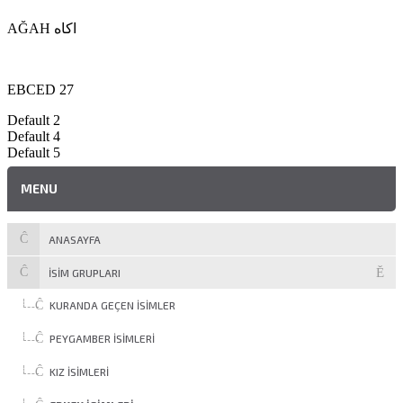
AĞAH اكاه
EBCED 27
Default 2
Default 4
Default 5
MENU
ANASAYFA
İSİM GRUPLARI
KURANDA GEÇEN İSIMLER
PEYGAMBER İSIMLERI
KIZ İSIMLERI