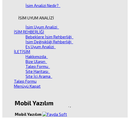
İsim Analizi Nedir?
İSİM UYUM ANALİZİ
İsim Uyum Analizi
İSİM REHBERLİĞİ
Bebeklere İsim Rehberliği
İsim Değişikliği Rehberliği
Eş Uyum Analizi
İLETİŞİM
Hakkımızda
Bize Ulaşın
Talep Formu
Site Haritası
Site İçi Arama
Talep Formu
Menüyü Kapat
Mobil Yazılım
.
,
Mobil Yazılım