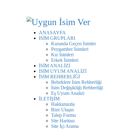
ANASAYFA
İSİM GRUPLARI
Kuranda Geçen İsimler
Peygamber İsimleri
Kız İsimleri
Erkek İsimleri
İSİM ANALİZİ
İSİM UYUM ANALİZİ
İSİM REHBERLİĞİ
Bebeklere İsim Rehberliği
İsim Değişikliği Rehberliği
Eş Uyum Analizi
İLETİŞİM
Hakkımızda
Bize Ulaşın
Talep Formu
Site Haritası
Site İçi Arama