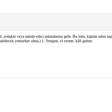
, yetişkin veya tatmin edici anlamlarına gelir. Bu isim, kişinin adını taş
yapabilecek yetenekte olma.) 1. Yetişme, el verme, kâfi gelme.