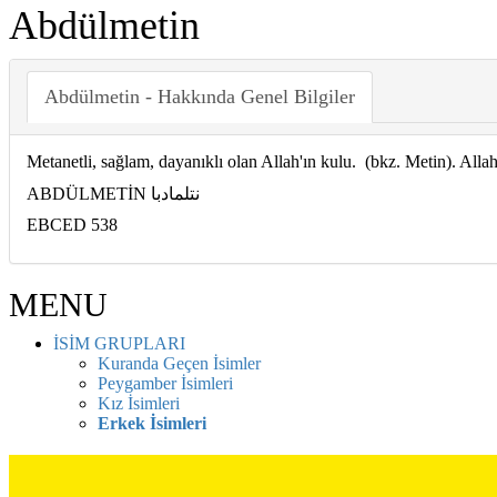
Abdülmetin
Abdülmetin - Hakkında Genel Bilgiler
Metanetli, sağlam, dayanıklı olan Allah'ın kulu. (bkz. Metin). Allah
ABDÜLMETİN نتلمادبا
EBCED 538
MENU
İSİM GRUPLARI
Kuranda Geçen İsimler
Peygamber İsimleri
Kız İsimleri
Erkek İsimleri