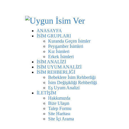
ANASAYFA
İSİM GRUPLARI
Kuranda Geçen İsimler
Peygamber İsimleri
Kız İsimleri
Erkek İsimleri
İSİM ANALİZİ
İSİM UYUM ANALİZİ
İSİM REHBERLİĞİ
Bebeklere İsim Rehberliği
İsim Değişikliği Rehberliği
Eş Uyum Analizi
İLETİŞİM
Hakkımızda
Bize Ulaşın
Talep Formu
Site Haritası
Site İçi Arama