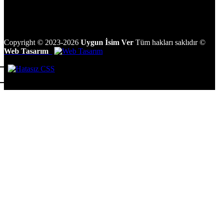
Copyright
©
2023-2026
Uygun İsim Ver
Tüm hakları saklıdır
©
Web Tasarım