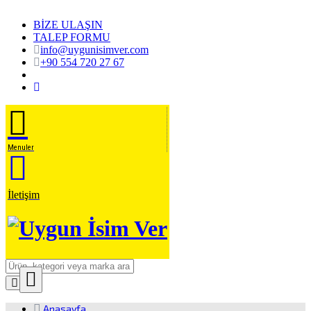
BİZE ULAŞIN
TALEP FORMU
info@uygunisimver.com
+90 554 720 27 67
Menuler
İletişim
Close
Ürün Arama
Anasayfa