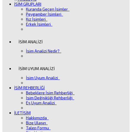
İSİM GRUPLARI
Kuranda Geçen İsimler
Peygamber İsimleri
Kız İsimleri
Erkek İsimleri
İSİM ANALİZİ
İsim Analizi Nedir?
İSİM UYUM ANALİZİ
İsim Uyum Analizi
İSİM REHBERLİĞİ
Bebeklere İsim Rehberliği
İsim Değişikliği Rehberliği
Eş Uyum Analizi
İLETİŞİM
Hakkımızda
Bize Ulaşın
Talep Formu