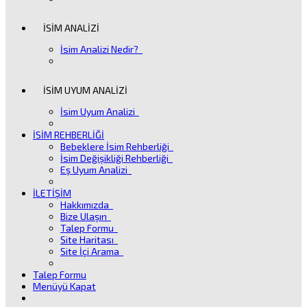
İSİM ANALİZİ
İsim Analizi Nedir?
İSİM UYUM ANALİZİ
İsim Uyum Analizi
İSİM REHBERLİĞİ
Bebeklere İsim Rehberliği
İsim Değişikliği Rehberliği
Eş Uyum Analizi
İLETİŞİM
Hakkımızda
Bize Ulaşın
Talep Formu
Site Haritası
Site İçi Arama
Talep Formu
Menüyü Kapat