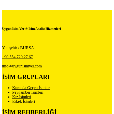
Uygun İsim Ver ® İsim Analiz Hizmetleri
Yenişehir / BURSA
+90 554 720 27 67
info@uygunisimver.com
İSİM GRUPLARI
Kuranda Geçen İsimler
Peygamber İsimleri
Kız İsimleri
Erkek İsimleri
İSİM REHBERLİĞİ