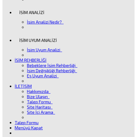
İSİM ANALİZİ
İsim Analizi Nedir?
İSİM UYUM ANALİZİ
İsim Uyum Analizi
İSİM REHBERLİĞİ
Bebeklere İsim Rehberliği
İsim Değişikliği Rehberliği
Eş Uyum Analizi
İLETİŞİM
Hakkımızda
Bize Ulaşın
Talep Formu
Site Haritası
Site İçi Arama
Talep Formu
Menüyü Kapat