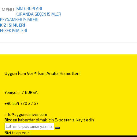
İSİM GRUPLARI
MENU
KURANDA GEÇEN İSIMLER
PEYGAMBER İSIMLERI
KIZ İSIMLERI
ERKEK İSIMLERI
Uygun İsim Ver ® İsim Analiz Hizmetleri
Yenişehir / BURSA
+90 554 720 27 67
info@uygunisimver.com
Bizden haberdar olmak için E-postanızı kayıt edin
Bizi takip edin!