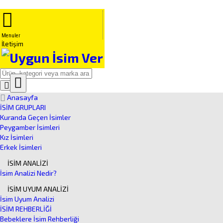
Menuler
İletişim
Close
Ürün
Anasayfa
Arama
İSİM GRUPLARI
Kuranda Geçen İsimler
Peygamber İsimleri
Kız İsimleri
Erkek İsimleri
İSİM ANALİZİ
İsim Analizi Nedir?
İSİM UYUM ANALİZİ
İsim Uyum Analizi
İSİM REHBERLİĞİ
Bebeklere İsim Rehberliği