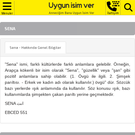
İletişim
Menuler
SENA
Sena - Hakkında Genel Bilgiler
"Sena" ismi, farklı kültürlerde farklı anlamlara gelebilir. Örneğin,
Arapça kökenli bir isim olarak "Sena", "güzellik" veya "şan" gibi
pozitif anlamlara sahip olabilir. (1. Övgü ile ilgili. 2. Şimşek
parıltısı. - Erkek ve kadın adı olarak kullanılır.) övgü" dür. Sözcük
bazı yerlerde ışık anlamında da kullanılır. Söz konusu ışık, bazı
kullanımlarda şimşekten çakan parıltı yerine geçmektedir.
SENA انث
EBCED 551