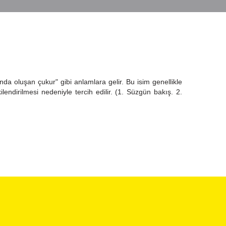
a oluşan çukur" gibi anlamlara gelir. Bu isim genellikle
kilendirilmesi nedeniyle tercih edilir. (1. Süzgün bakış. 2.