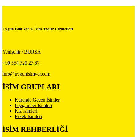
Uygun İsim Ver ® İsim Analiz Hizmetleri
Yenişehir / BURSA
+90 554 720 27 67
info@uygunisimver.com
İSİM GRUPLARI
Kuranda Geçen İsimler
Peygamber İsimleri
Kız İsimleri
Erkek İsimleri
İSİM REHBERLİĞİ