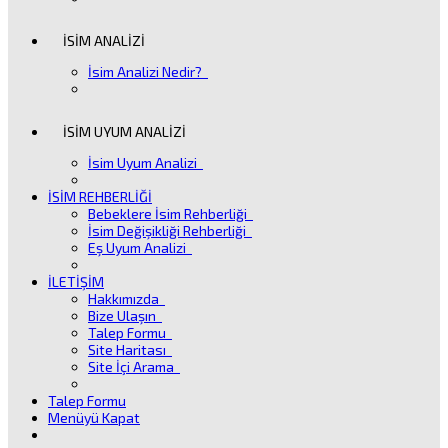
İSİM ANALİZİ
İsim Analizi Nedir?
İSİM UYUM ANALİZİ
İsim Uyum Analizi
İSİM REHBERLİĞİ
Bebeklere İsim Rehberliği
İsim Değişikliği Rehberliği
Eş Uyum Analizi
İLETİŞİM
Hakkımızda
Bize Ulaşın
Talep Formu
Site Haritası
Site İçi Arama
Talep Formu
Menüyü Kapat