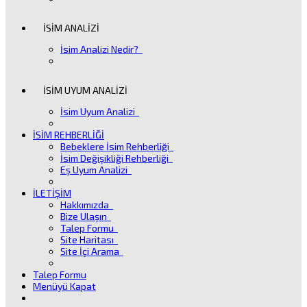
İSİM ANALİZİ
İsim Analizi Nedir?
İSİM UYUM ANALİZİ
İsim Uyum Analizi
İSİM REHBERLİĞİ
Bebeklere İsim Rehberliği
İsim Değişikliği Rehberliği
Eş Uyum Analizi
İLETİŞİM
Hakkımızda
Bize Ulaşın
Talep Formu
Site Haritası
Site İçi Arama
Talep Formu
Menüyü Kapat