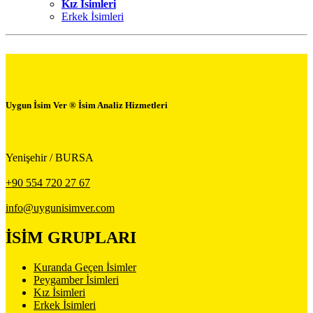
Kız İsimleri
Erkek İsimleri
Uygun İsim Ver ® İsim Analiz Hizmetleri
Yenişehir / BURSA
+90 554 720 27 67
info@uygunisimver.com
İSİM GRUPLARI
Kuranda Geçen İsimler
Peygamber İsimleri
Kız İsimleri
Erkek İsimleri