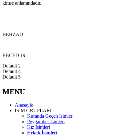
kimse anlamındadır.
BEHZAD
EBCED 19
Default 2
Default 4
Default 5
MENU
Anasayfa
İSİM GRUPLARI
Kuranda Geçen İsimler
Peygamber İsimleri
Kız İsimleri
Erkek İsimleri