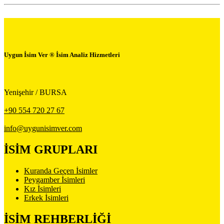
Uygun İsim Ver ® İsim Analiz Hizmetleri
Yenişehir / BURSA
+90 554 720 27 67
info@uygunisimver.com
İSİM GRUPLARI
Kuranda Geçen İsimler
Peygamber İsimleri
Kız İsimleri
Erkek İsimleri
İSİM REHBERLİĞİ