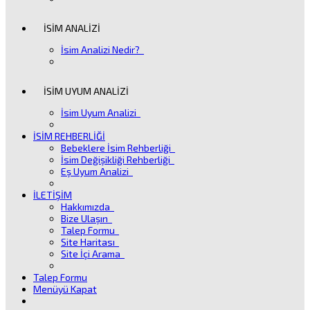
İSİM ANALİZİ
İsim Analizi Nedir?
İSİM UYUM ANALİZİ
İsim Uyum Analizi
İSİM REHBERLİĞİ
Bebeklere İsim Rehberliği
İsim Değişikliği Rehberliği
Eş Uyum Analizi
İLETİŞİM
Hakkımızda
Bize Ulaşın
Talep Formu
Site Haritası
Site İçi Arama
Talep Formu
Menüyü Kapat